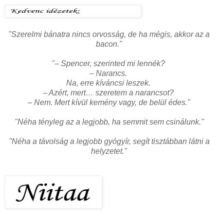
"Szerelmi bánatra nincs orvosság, de ha mégis, akkor az a
bacon."
"– Spencer, szerinted mi lennék?
– Narancs.
Na, erre kíváncsi leszek.
– Azért, mert… szeretem a narancsot?
– Nem. Mert kívül kemény vagy, de belül édes."
"Néha tényleg az a legjobb, ha semmit sem csinálunk."
"Néha a távolság a legjobb gyógyír, segít tisztábban látni a
helyzetet."