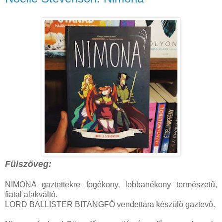
Fülszöveg:
NIMONA gaztettekre fogékony, lobbanékony természetű,
fiatal alakváltó.
LORD BALLISTER BITANGFŐ vendettára készülő gaztevő.