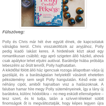
Fülszöveg:
Polly és Chris már hét éve együtt élnek, de kapcsolatuk
válságba kerül. Chris visszaköltözik az anyjához, Polly
pedig kiadó lakást keres. A hirdetések közt akad egy
romantikusan csábító; egy apró szigeten álló házikó, ahová
csak apálykor lehet eljutni autóval. Barátnője hiába próbálja
lebeszélni az őrült tervről, Polly hajthatatlan.
A kikötőfal fölött álló ház igencsak rozoga állapotban várja új
gazdáját, és a barátságtalan helyiektől vásárolt ehetetlen
péksütemény sem segít Polly hangulatán. Késő este süt
néhány cipót, amiből hajnalban visz a halászoknak. A
faluban hamar híre megy Polly süteményeinek, így a lány új
barátokra, különc hódolókra – no meg esküdt ellenségekre –
tesz szert, és ki tudja, talán a szívvel-lélekkel sütött
finomságok őt is megváltoztatják, hogy képes legyen újra