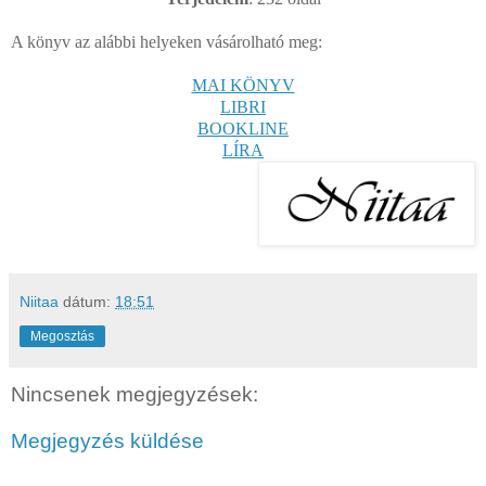
A könyv az alábbi helyeken vásárolható meg:
MAI KÖNYV
LIBRI
BOOKLINE
LÍRA
Niitaa
dátum:
18:51
Megosztás
Nincsenek megjegyzések:
Megjegyzés küldése