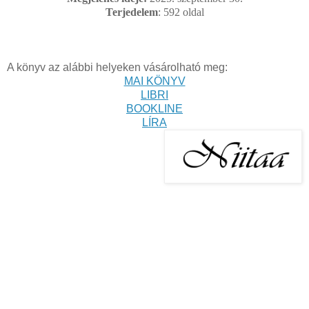
Terjedelem
: 592
oldal
A könyv az alábbi helyeken vásárolható meg:
MAI KÖNYV
LIBRI
BOOKLINE
LÍRA