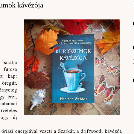
umok ​kávézója
 barátja
furcsa
let kap:
 öregúr,
rnyeteg
gy érzi,
alabamai
ivételes
hogy új
óriási energiával vezeti a Szarkát, a driftwoodi kávézót,