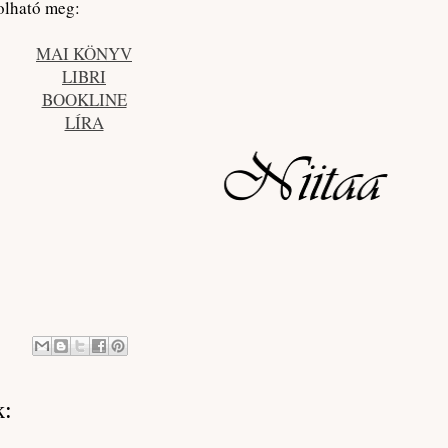
olható meg:
MAI KÖNYV
LIBRI
BOOKLINE
LÍRA
k: