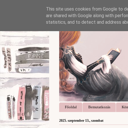
This site uses cookies from Google to del
are shared with Google along with perfor
statistics, and to detect and address ab
Főoldal
Bemutatkozás
Kön
2025. szeptember 13., szombat