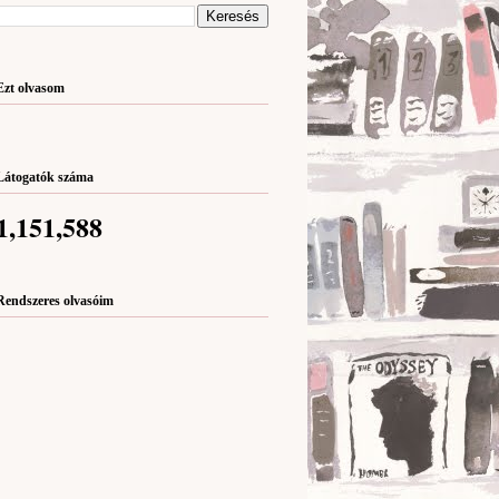
Ezt olvasom
Látogatók száma
1,151,588
Rendszeres olvasóim