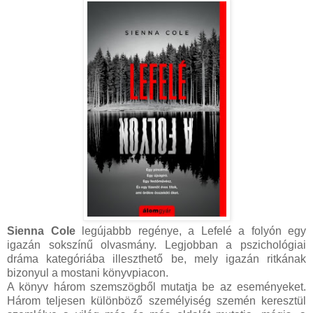
Sienna Cole
legújabbb regénye, a Lefelé a folyón egy
igazán sokszínű olvasmány. Legjobban a pszichológiai
dráma kategóriába illeszthető be, mely igazán ritkának
bizonyul a mostani könyvpiacon.
A könyv három szemszögből mutatja be az eseményeket.
Három teljesen különböző személyiség szemén keresztül