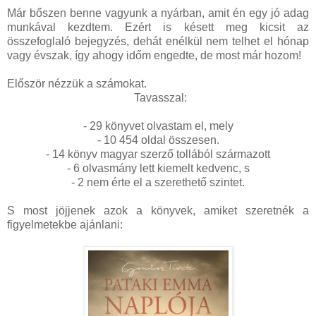
Már bőszen benne vagyunk a nyárban, amit én egy jó adag
munkával kezdtem. Ezért is késett meg kicsit az
összefoglaló bejegyzés, dehát enélkül nem telhet el hónap
vagy évszak, így ahogy időm engedte, de most már hozom!
Először nézzük a számokat.
Tavasszal:
- 29 könyvet olvastam el, mely
- 10 454 oldal összesen.
- 14 könyv magyar szerző tollából származott
- 6 olvasmány lett kiemelt kedvenc, s
- 2 nem érte el a szerethető szintet.
S most jöjjenek azok a könyvek, amiket szeretnék a
figyelmetekbe ajánlani: