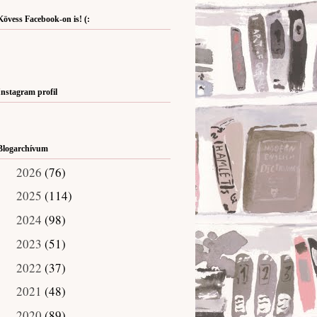
Kövess Facebook-on is! (:
Instagram profil
Blogarchívum
2026
(76)
►
2025
(114)
►
2024
(98)
►
2023
(51)
►
2022
(37)
►
2021
(48)
►
2020
(89)
►