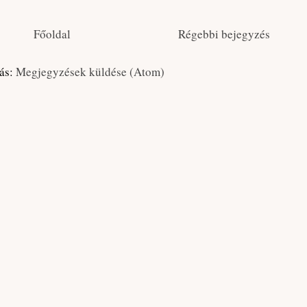
Főoldal
Régebbi bejegyzés
zás:
Megjegyzések küldése (Atom)