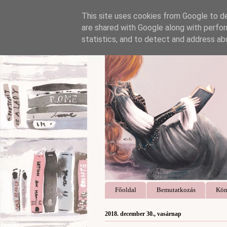
This site uses cookies from Google to del
are shared with Google along with perfor
statistics, and to detect and address ab
Főoldal
Bemutatkozás
Kön
2018. december 30., vasárnap