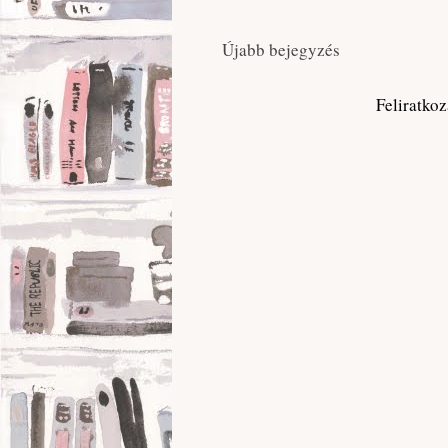
Újabb bejegyzés
Feliratko