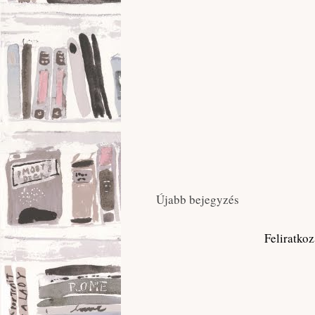
Újabb bejegyzés
Feliratko