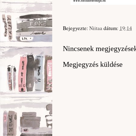
Bejegyezte:
Niitaa
dátum:
19:14
Nincsenek megjegyzése
Megjegyzés küldése