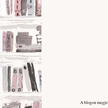
A blogon megjel