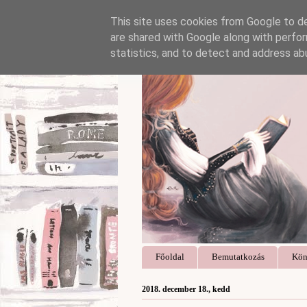
This site uses cookies from Google to del
are shared with Google along with perfor
statistics, and to detect and address ab
Főoldal
Bemutatkozás
Kön
2018. december 18., kedd