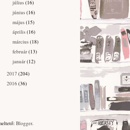
július
(16)
►
június
(16)
►
május
(15)
►
április
(16)
►
március
(18)
►
február
(13)
►
január
(12)
►
2017
(204)
►
2016
(36)
►
meltető:
Blogger
.