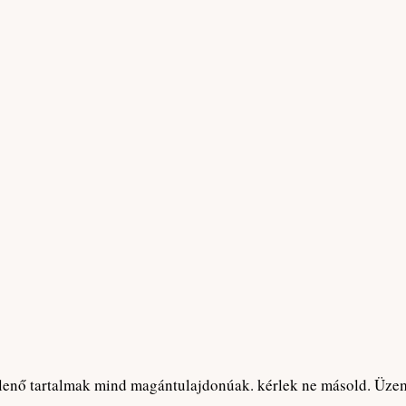
enő tartalmak mind magántulajdonúak. kérlek ne másold. Üze