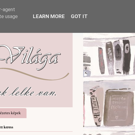
er-agent
LEARN MORE
GOT IT
ate usage
ézetes képek
Itt keress