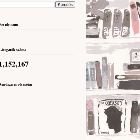
Ezt olvasom
Látogatók száma
1,152,167
Rendszeres olvasóim