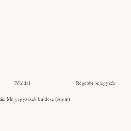
Főoldal
Régebbi bejegyzés
zás:
Megjegyzések küldése (Atom)