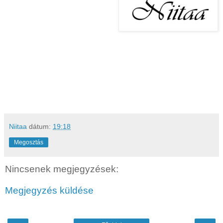
Niitaa
dátum:
19:18
Megosztás
Nincsenek megjegyzések:
Megjegyzés küldése