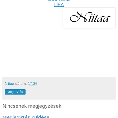
LÍRA
Niitaa
dátum:
17:36
Megosztás
Nincsenek megjegyzések:
Megjegyzés küldése