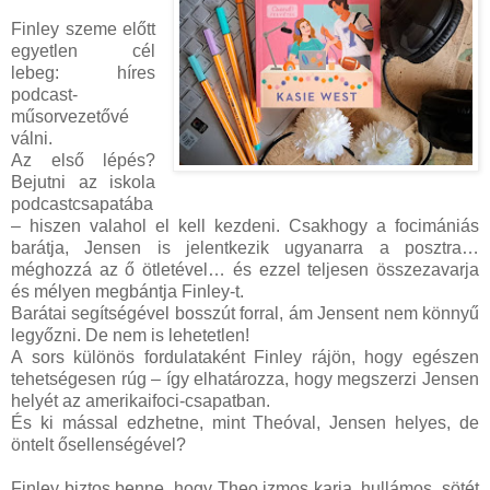
Finley szeme előtt
egyetlen cél
lebeg: híres
podcast-
műsorvezetővé
válni.
Az első lépés?
Bejutni az iskola
podcastcsapatába
– hiszen valahol el kell kezdeni. Csakhogy a focimániás
barátja, Jensen is jelentkezik ugyanarra a posztra…
méghozzá az ő ötletével… és ezzel teljesen összezavarja
és mélyen megbántja Finley-t.
Barátai segítségével bosszút forral, ám Jensent nem könnyű
legyőzni. De nem is lehetetlen!
A sors különös fordulataként Finley rájön, hogy egészen
tehetségesen rúg – így elhatározza, hogy megszerzi Jensen
helyét az amerikaifoci-csapatban.
És ki mással edzhetne, mint Theóval, Jensen helyes, de
öntelt ősellenségével?
Finley biztos benne, hogy Theo izmos karja, hullámos, sötét