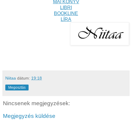
MAI KÖNYV
LIBRI
BOOKLINE
LÍRA
Niitaa
dátum:
19:18
Megosztás
Nincsenek megjegyzések:
Megjegyzés küldése