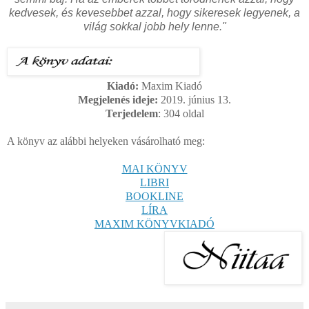
kedvesek, és kevesebbet azzal, hogy sikeresek legyenek, a
világ sokkal jobb hely lenne."
Kiadó:
Maxim Kiadó
Megjelenés ideje:
2019. június 13.
Terjedelem
: 304
oldal
A könyv az alábbi helyeken vásárolható meg:
MAI KÖNYV
LIBRI
BOOKLINE
LÍRA
MAXIM KÖNYVKIADÓ