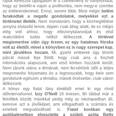
rajtuk keresztül tapogatom le a cselekmény fő irányvonalát,
hogy az belefér-e vajon a profilomba, nem megy-e szembe
az értékrendemmel. Ennyi, semmi több. Most mégis
belém
furakodtak a negatív gondolatok, melyekkel ezt a
történetet illették.
Nem mondanám, hogy a közmegítélése
annyira elutasító lenne, éppen csak átlag alatti, de ez mégis
elég volt ahhoz, hogy elbizonytalanodjak és első
reakcióként tudás nélkül ítélkezzek.
A történet
megismerése után úgy érzem, ez egy hatalmas fricska
volt az élettől, mivel a könyvben ez is nagy szerepet kap,
mint járulékos hozam.
Mi, gyarló emberek úgy törünk
pálcát mások feje fölött, hogy csak arra a foszlott
információra alapozunk, ami első körben hozzánk került.
Nem járunk utána a témának, nem fecsérlünk időt a teljes
megismerési folyamatra és a legrosszabb, hogy bele sem
gondolunk egészen a témába, mások érzéseibe, csak vakon
ítélkezünk.
A könyv egy fiatal lány életéből emel ki egy rövid
időintervallumot.
Izzy O’Neill
18 évesen, fél lábbal már a
felnőttek között, másikkal pedig még az iskolapadban áll,
keresve azt a jövőképet, ami elfogadható a számára és
emellett megvalósítható is.
Fiatal korában egy
autóbalesetben elvesztette a szüleit, azóta Betty