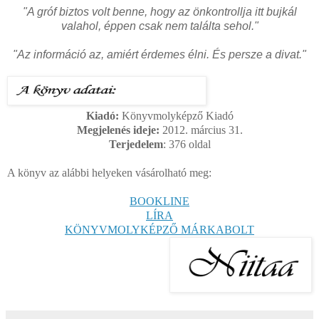
"A gróf biztos volt benne, hogy az önkontrollja itt bujkál
valahol, éppen csak nem találta sehol."
"Az információ az, amiért érdemes élni. És persze a divat."
Kiadó:
Könyvmolyképző Kiadó
Megjelenés ideje:
2012. március 31.
Terjedelem
: 376
oldal
A könyv az alábbi helyeken vásárolható meg:
BOOKLINE
LÍRA
KÖNYVMOLYKÉPZŐ MÁRKABOLT