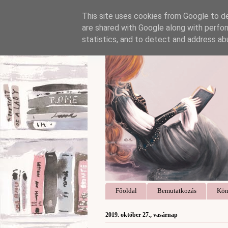
This site uses cookies from Google to del
are shared with Google along with perfor
statistics, and to detect and address ab
Főoldal
Bemutatkozás
Kön
2019. október 27., vasárnap