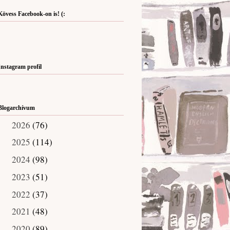
Kövess Facebook-on is! (:
Instagram profil
Blogarchívum
2026
(76)
►
2025
(114)
►
2024
(98)
►
2023
(51)
►
2022
(37)
►
2021
(48)
►
2020
(89)
►