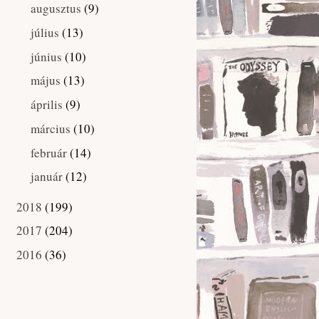
augusztus
(9)
►
július
(13)
►
június
(10)
►
május
(13)
►
április
(9)
►
március
(10)
►
február
(14)
►
január
(12)
►
2018
(199)
►
2017
(204)
►
2016
(36)
►