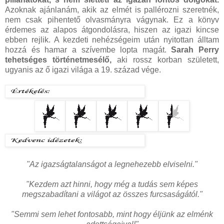
Azoknak ajánlanám, akik az elmét is pallérozni szeretnék,
nem csak pihentető olvasmányra vágynak. Ez a könyv
érdemes az alapos átgondolásra, hiszen az igazi kincse
ebben rejlik. A kezdeti nehézségeim után nyitottan álltam
hozzá és hamar a szívembe lopta magát.
Sarah Perry
tehetséges történetmesélő,
aki rossz korban született,
ugyanis az ő igazi világa a 19. század vége.
"Az igazságtalanságot a legnehezebb elviselni."
"Kezdem azt hinni, hogy még a tudás sem képes
megszabadítani a világot az összes furcsaságától."
"Semmi sem lehet fontosabb, mint hogy éljünk az elménk