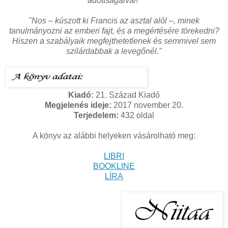
adottságaival!"
"Nos – kúszott ki Francis az asztal alól –, minek
tanulmányozni az emberi fajt, és a megértésére törekedni?
Hiszen a szabályaik megfejthetetlenek és semmivel sem
szilárdabbak a levegőnél."
Kiadó:
21. Század Kiadó
Megjelenés ideje:
2017 november 20.
Terjedelem:
432 oldal
A könyv az alábbi helyeken vásárolható meg:
LIBRI
BOOKLINE
LÍRA