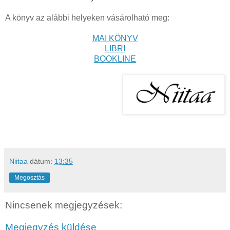
A könyv az alábbi helyeken vásárolható meg:
MAI KÖNYV
LIBRI
BOOKLINE
Niitaa
dátum:
13:35
Megosztás
Nincsenek megjegyzések:
Megjegyzés küldése