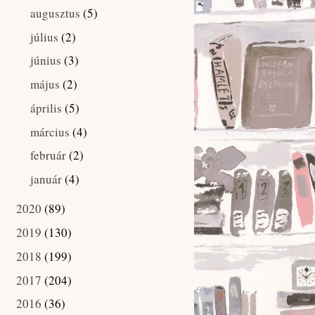
augusztus
(5)
►
július
(2)
►
június
(3)
►
május
(2)
►
április
(5)
►
március
(4)
►
február
(2)
►
január
(4)
►
2020
(89)
►
2019
(130)
►
2018
(199)
►
2017
(204)
►
2016
(36)
►