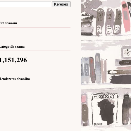
Ezt olvasom
Látogatók száma
1,151,296
Rendszeres olvasóim