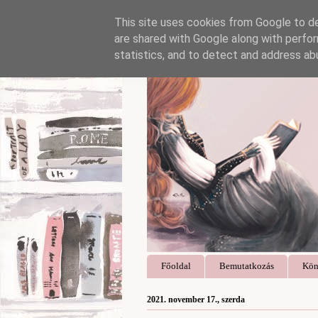
This site uses cookies from Google to del
are shared with Google along with perfor
statistics, and to detect and address ab
Főoldal
Bemutatkozás
Kön
2021. november 17., szerda