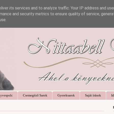
iver its services and to analyze traffic. Your IP address and us
mance and security metrics to ensure quality of service, gener
use.
yvespolc
Csemegéző Sarok
Gyereksarok
Saját írások
Id