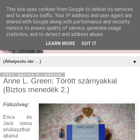
This site uses cookies from Google to deliver its services
and to analyze traffic. Your IP address and user-agent are
shared with Google along with performance and security
metrics to ensure quality of service, generate usage
statistics, and to detect and address abuse.
LEARN MORE
GOT IT
▼
2021. április 9., péntek
Anne L. Green: Törött ​szárnyakkal
(Biztos menedék 2.)
Fülszöveg:
Erica és
Jack sorsa
elválaszthat
atlanul