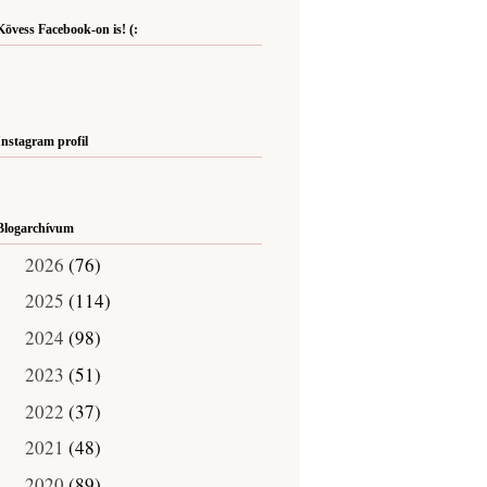
Kövess Facebook-on is! (:
Instagram profil
Blogarchívum
2026
(76)
►
2025
(114)
►
2024
(98)
►
2023
(51)
►
2022
(37)
►
2021
(48)
►
2020
(89)
▼