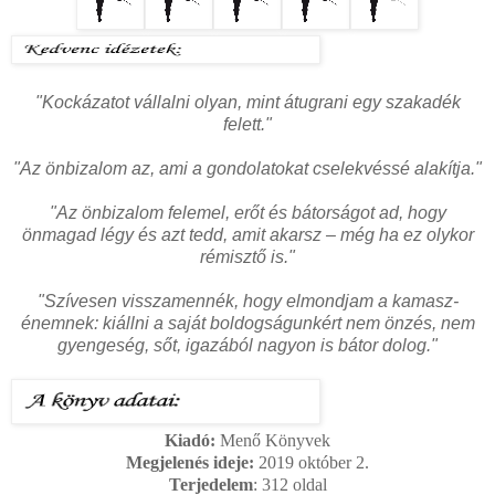
"Kockázatot vállalni olyan, mint átugrani egy szakadék
felett."
"Az önbizalom az, ami a gondolatokat cselekvéssé alakítja."
"Az önbizalom felemel, erőt és bátorságot ad, hogy
önmagad légy és azt tedd, amit akarsz – még ha ez olykor
rémisztő is."
"Szívesen visszamennék, hogy elmondjam a kamasz-
énemnek: kiállni a saját boldogságunkért nem önzés, nem
gyengeség, sőt, igazából nagyon is bátor dolog."
Kiadó:
Menő Könyvek
Megjelenés ideje:
2019 október 2.
Terjedelem
: 312
oldal