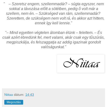
" – Szeretsz engem, szellemmadár? – súgta egyszer, nem
sokkal a távozása előtt a sötétben, pedig ő volt már a
szellem, nem én. – Szükséged van rám, szellemmadár?
Szerettem, de szükségem nem volt rá, és akkor azt hittem,
ennek így kell lennie."
"– Mind egyetlen végtelen álomban élünk – feleltem. – És
csak azért ébredünk fel, mert valami, akár csak egy tűszúrás,
megpiszkálja, és felszaggatja az addig igazinak gondolt
valóságunkat."
Niitaa
dátum:
14:43
Megosztás