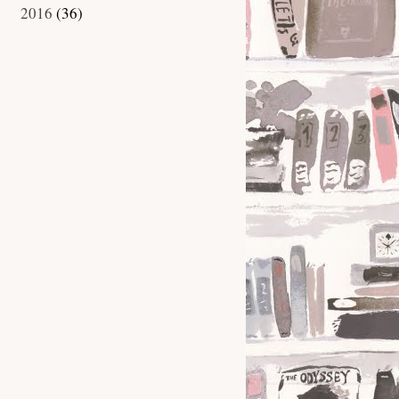
2016
(36)
►