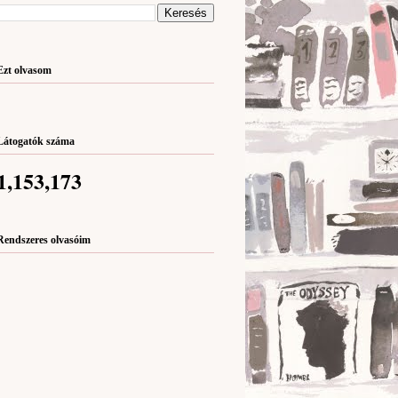
Ezt olvasom
Látogatók száma
1,153,173
Rendszeres olvasóim