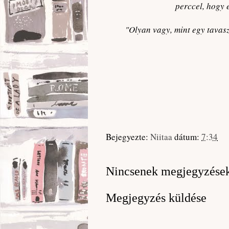
perccel, hogy 
"Olyan vagy, mint egy tavasz
Bejegyezte:
Niitaa
dátum:
7:34
Nincsenek megjegyzése
Megjegyzés küldése