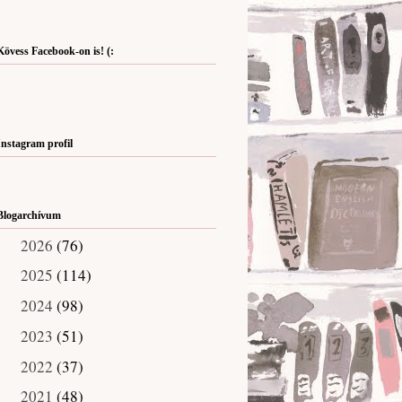
Kövess Facebook-on is! (:
Instagram profil
Blogarchívum
2026
(76)
►
2025
(114)
►
2024
(98)
►
2023
(51)
►
2022
(37)
►
2021
(48)
►