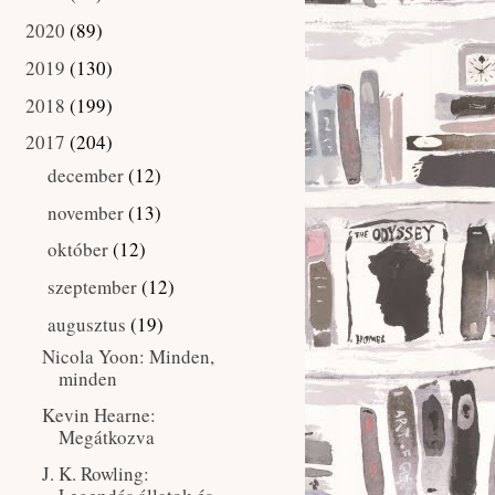
2020
(89)
►
2019
(130)
►
2018
(199)
►
2017
(204)
▼
december
(12)
►
november
(13)
►
október
(12)
►
szeptember
(12)
►
augusztus
(19)
▼
Nicola Yoon: Minden,
​minden
Kevin Hearne:
Megátkozva
J. K. Rowling: