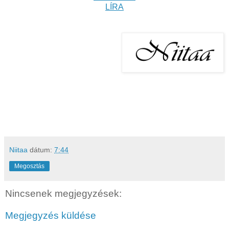
LÍRA
Niitaa
dátum:
7:44
Megosztás
Nincsenek megjegyzések:
Megjegyzés küldése