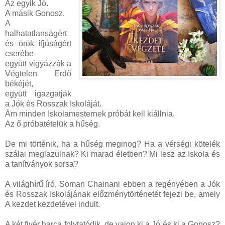
Az egyik Jó.
A másik Gonosz.
A
halhatatlanságért
és örök ifjúságért
cserébe
együtt vigyázzák a
Végtelen Erdő
békéjét,
együtt igazgatják
a Jók és Rosszak Iskoláját.
Ám minden Iskolamesternek próbát kell kiállnia.
Az ő próbatételük a hűség.
De mi történik, ha a hűség meginog? Ha a vérségi kötelék
szálai meglazulnak? Ki marad életben? Mi lesz az Iskola és
a tanítványok sorsa?
A világhírű író, Soman Chainani ebben a regényében a Jók
és Rosszak Iskolájának előzménytörténetét fejezi be, amely
A kezdet kezdetével indult.
A két fivér harca folytatódik, de vajon ki a Jó és ki a Gonosz?