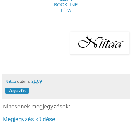
BOOKLINE
LÍRA
Niitaa
dátum:
21:09
Megosztás
Nincsenek megjegyzések:
Megjegyzés küldése