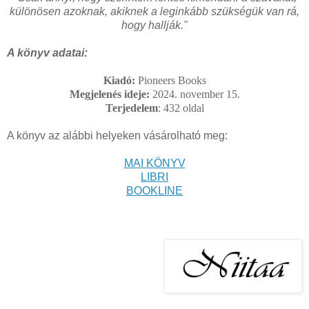
különösen azoknak, akiknek a leginkább szükségük van rá,
hogy hallják."
A könyv adatai:
Kiadó:
Pioneers Books
Megjelenés ideje:
2024. november 15.
Terjedelem
: 432
oldal
A könyv az alábbi helyeken vásárolható meg:
MAI KÖNYV
LIBRI
BOOKLINE