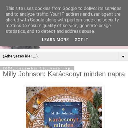
This site uses cookies from Google to deliver its services
and to analyze traffic. Your IP address and user-agent are
shared with Google along with performance and security
metrics to ensure quality of service, generate usage
statistics, and to detect and address abuse.
LEARN MORE
GOT IT
▼
2024. december 15., vasárnap
Milly Johnson: Karácsonyt ​minden napra