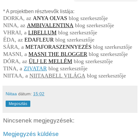
* A projektben résztvevők listája:
DORKA, az
ANYA OLVAS
blog szerkesztője
NINA, az
AMBIVALENTINA
blog szerkesztője
VHRAI, a
LIBELLUM
blog szerkesztője
ÉDA, az
EDAFLEUR
blog szerkesztője
SÁRA, a
METAFORASZENNYEZÉS
blog szerkesztője
MASNI, a
MASNI THE BLOGGER
blog szerkesztője
DÓRA, az
ÜLJ LE MELLÉM
blog szerkesztője
TINA, a
ZIVATAR
blog szerkesztője
NIITAA, a
NIITAABELL VILÁGA
blog szerkesztője
Niitaa
dátum:
15:02
Megosztás
Nincsenek megjegyzések:
Megjegyzés küldése